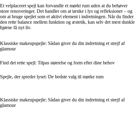
Et velplaceret spejl kan forvandle et mørkt rum uden at du behøver
store renoveringer. Det handler om at tænke i lys og refleksioner – og
om at bruge spejlet som et aktivt element i indretningen. Når du finder
den rette balance mellem funktion og æstetik, kan selv det mest dunkle
hjørne få nyt liv.
Klassiske makeupspejle: Sådan giver du din indretning et strejf af
glamour
Find det rette spejl: Tilpas størrelse og form efter dine behov
Spejle, der spreder lyset: De bedste valg til mørke rum
Klassiske makeupspejle: Sådan giver du din indretning et strejf af
glamour