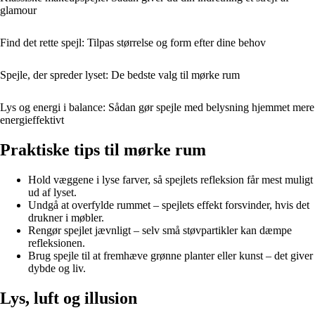
glamour
Find det rette spejl: Tilpas størrelse og form efter dine behov
Spejle, der spreder lyset: De bedste valg til mørke rum
Lys og energi i balance: Sådan gør spejle med belysning hjemmet mere
energieffektivt
Praktiske tips til mørke rum
Hold væggene i lyse farver, så spejlets refleksion får mest muligt
ud af lyset.
Undgå at overfylde rummet – spejlets effekt forsvinder, hvis det
drukner i møbler.
Rengør spejlet jævnligt – selv små støvpartikler kan dæmpe
refleksionen.
Brug spejle til at fremhæve grønne planter eller kunst – det giver
dybde og liv.
Lys, luft og illusion