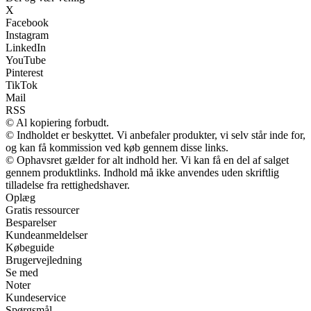
X
Facebook
Instagram
LinkedIn
YouTube
Pinterest
TikTok
Mail
RSS
© Al kopiering forbudt.
© Indholdet er beskyttet. Vi anbefaler produkter, vi selv står inde for,
og kan få kommission ved køb gennem disse links.
© Ophavsret gælder for alt indhold her. Vi kan få en del af salget
gennem produktlinks. Indhold må ikke anvendes uden skriftlig
tilladelse fra rettighedshaver.
Oplæg
Gratis ressourcer
Besparelser
Kundeanmeldelser
Købeguide
Brugervejledning
Se med
Noter
Kundeservice
Spørgsmål