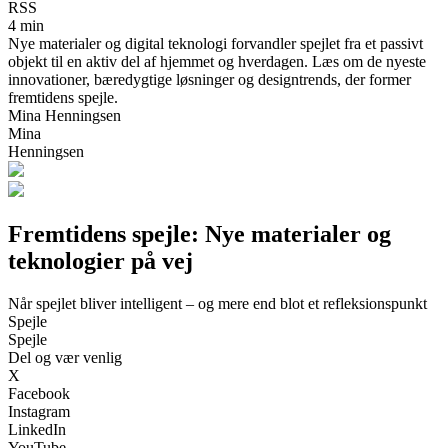
RSS
4 min
Nye materialer og digital teknologi forvandler spejlet fra et passivt
objekt til en aktiv del af hjemmet og hverdagen. Læs om de nyeste
innovationer, bæredygtige løsninger og designtrends, der former
fremtidens spejle.
Mina Henningsen
Mina
Henningsen
Fremtidens spejle: Nye materialer og
teknologier på vej
Når spejlet bliver intelligent – og mere end blot et refleksionspunkt
Spejle
Spejle
Del og vær venlig
X
Facebook
Instagram
LinkedIn
YouTube