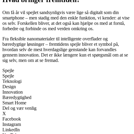
Om få år vil spejlet sandsynligvis være lige så digitalt som din
smartphone – men stadig med den enkle funktion, vi kender: at vise
os selv. Forskellen bliver, at det også kan hjælpe os med at forstå,
forbedre og forbinde os med verden omkring os.
Fra fleksible nanomaterialer til intelligente overflader og
bæredygtige løsninger – fremtidens spejle bliver et symbol på,
hvordan selv de mest hverdagslige genstande kan forvandles
gennem innovation. Det er ikke længere kun et spørgsmål om at se
sig selv, men om at se fremad.
Spejle
Spejle
Teknologi
Design
Innovation
Bæredygtighed
Smart Home
Del og vær venlig
X
Facebook
Instagram
LinkedIn