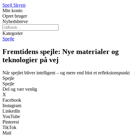
Spejl Skyen
Min konto
Opret bruger
Nyhedsbreve
Kategorier
Spejle
Fremtidens spejle: Nye materialer og
teknologier på vej
Når spejlet bliver intelligent – og mere end blot et refleksionspunkt
Spejle
Spejle
Del og vær venlig
X
Facebook
Instagram
LinkedIn
YouTube
Pinterest
TikTok
Mail