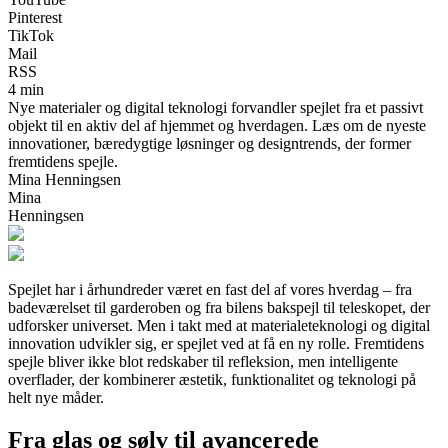
Pinterest
TikTok
Mail
RSS
4 min
Nye materialer og digital teknologi forvandler spejlet fra et passivt
objekt til en aktiv del af hjemmet og hverdagen. Læs om de nyeste
innovationer, bæredygtige løsninger og designtrends, der former
fremtidens spejle.
Mina Henningsen
Mina
Henningsen
Spejlet har i århundreder været en fast del af vores hverdag – fra
badeværelset til garderoben og fra bilens bakspejl til teleskopet, der
udforsker universet. Men i takt med at materialeteknologi og digital
innovation udvikler sig, er spejlet ved at få en ny rolle. Fremtidens
spejle bliver ikke blot redskaber til refleksion, men intelligente
overflader, der kombinerer æstetik, funktionalitet og teknologi på
helt nye måder.
Fra glas og sølv til avancerede