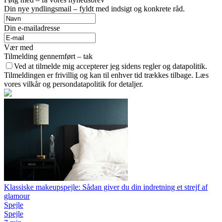
Din nye yndlingsmail – fyldt med indsigt og konkrete råd.
Din e-mailadresse
Vær med
Tilmelding gennemført – tak
Ved at tilmelde mig accepterer jeg sidens regler og datapolitik.
Tilmeldingen er frivillig og kan til enhver tid trækkes tilbage. Læs
vores vilkår og persondatapolitik for detaljer.
Klassiske makeupspejle: Sådan giver du din indretning et strejf af
glamour
Spejle
Spejle