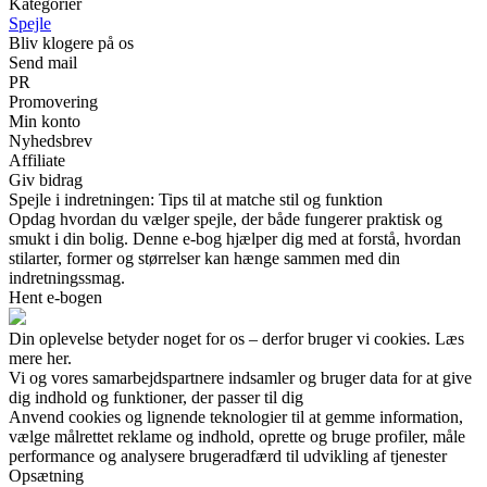
Kategorier
Spejle
Bliv klogere på os
Send mail
PR
Promovering
Min konto
Nyhedsbrev
Affiliate
Giv bidrag
Spejle i indretningen: Tips til at matche stil og funktion
Opdag hvordan du vælger spejle, der både fungerer praktisk og
smukt i din bolig. Denne e-bog hjælper dig med at forstå, hvordan
stilarter, former og størrelser kan hænge sammen med din
indretningssmag.
Hent e-bogen
Din oplevelse betyder noget for os – derfor bruger vi cookies. Læs
mere her.
Vi og vores samarbejdspartnere indsamler og bruger data for at give
dig indhold og funktioner, der passer til dig
Anvend cookies og lignende teknologier til at gemme information,
vælge målrettet reklame og indhold, oprette og bruge profiler, måle
performance og analysere brugeradfærd til udvikling af tjenester
Opsætning