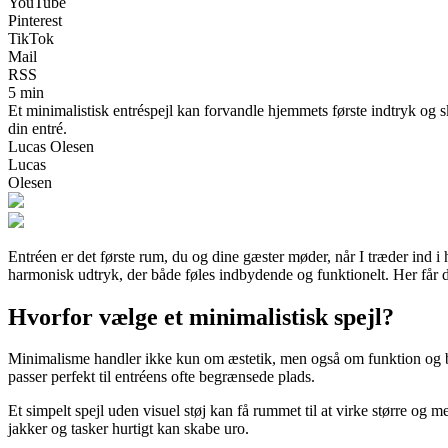
YouTube
Pinterest
TikTok
Mail
RSS
5 min
Et minimalistisk entréspejl kan forvandle hjemmets første indtryk og sk
din entré.
Lucas Olesen
Lucas
Olesen
Entréen er det første rum, du og dine gæster møder, når I træder ind i
harmonisk udtryk, der både føles indbydende og funktionelt. Her får du
Hvorfor vælge et minimalistisk spejl?
Minimalisme handler ikke kun om æstetik, men også om funktion og balan
passer perfekt til entréens ofte begrænsede plads.
Et simpelt spejl uden visuel støj kan få rummet til at virke større og 
jakker og tasker hurtigt kan skabe uro.