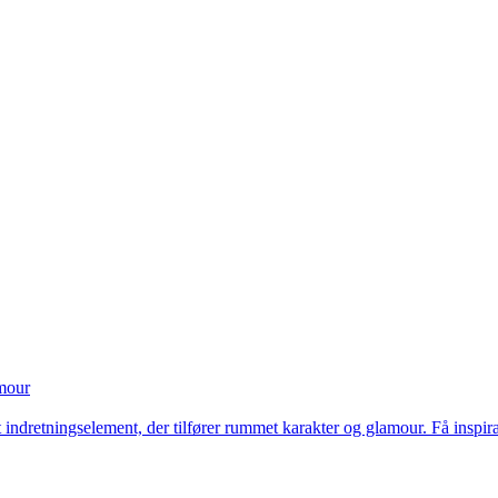
amour
t indretningselement, der tilfører rummet karakter og glamour. Få inspirat