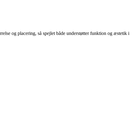
relse og placering, så spejlet både understøtter funktion og æstetik i