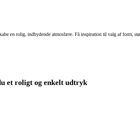
abe en rolig, indbydende atmosfære. Få inspiration til valg af form, stør
u et roligt og enkelt udtryk