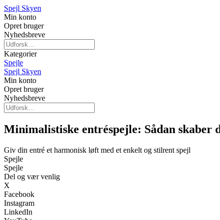
Spejl Skyen
Min konto
Opret bruger
Nyhedsbreve
Kategorier
Spejle
Spejl Skyen
Min konto
Opret bruger
Nyhedsbreve
Minimalistiske entréspejle: Sådan skaber d
Giv din entré et harmonisk løft med et enkelt og stilrent spejl
Spejle
Spejle
Del og vær venlig
X
Facebook
Instagram
LinkedIn