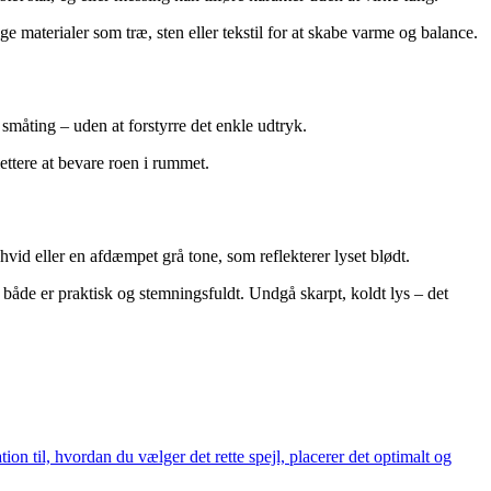
 materialer som træ, sten eller tekstil for at skabe varme og balance.
 småting – uden at forstyrre det enkle udtryk.
ettere at bevare roen i rummet.
id eller en afdæmpet grå tone, som reflekterer lyset blødt.
r både er praktisk og stemningsfuldt. Undgå skarpt, koldt lys – det
ion til, hvordan du vælger det rette spejl, placerer det optimalt og