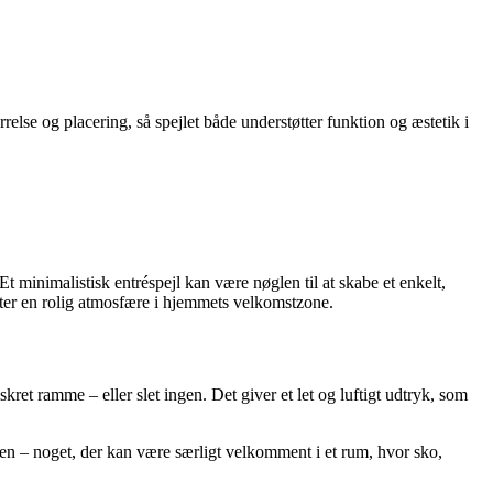
relse og placering, så spejlet både understøtter funktion og æstetik i
 minimalistisk entréspejl kan være nøglen til at skabe et enkelt,
øtter en rolig atmosfære i hjemmets velkomstzone.
ret ramme – eller slet ingen. Det giver et let og luftigt udtryk, som
orden – noget, der kan være særligt velkomment i et rum, hvor sko,