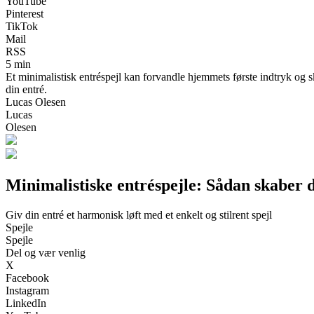
YouTube
Pinterest
TikTok
Mail
RSS
5 min
Et minimalistisk entréspejl kan forvandle hjemmets første indtryk og sk
din entré.
Lucas Olesen
Lucas
Olesen
Minimalistiske entréspejle: Sådan skaber d
Giv din entré et harmonisk løft med et enkelt og stilrent spejl
Spejle
Spejle
Del og vær venlig
X
Facebook
Instagram
LinkedIn